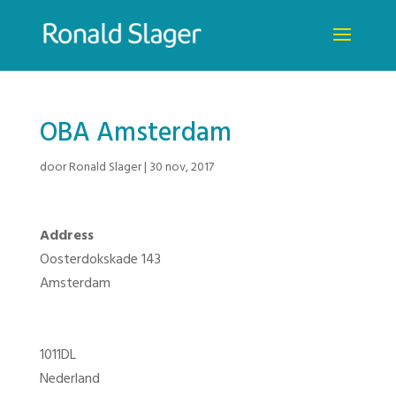
OBA Amsterdam
door
Ronald Slager
|
30 nov, 2017
Address
Oosterdokskade 143
Amsterdam
1011DL
Nederland