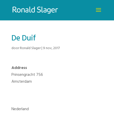
De Duif
door
Ronald Slager
|
9 nov, 2017
Address
Prinsengracht 756
Amsterdam
Nederland