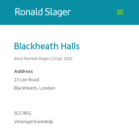
Blackheath Halls
door
Ronald Slager
|
23 jul, 2022
Address
23 Lee Road
Blackheath, London
SE3 9RQ
Verenigd Koninkrijk