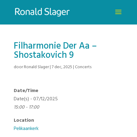
Filharmonie Der Aa –
Shostakovich 9
door
Ronald Slager
|
7 dec, 2025
|
Concerts
Date/Time
Date(s) - 07/12/2025
15:00 - 17:00
Location
Pelikaankerk