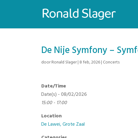
De Nije Symfony – Symf
door
Ronald Slager
|
8 feb, 2026
|
Concerts
Date/Time
Date(s) - 08/02/2026
15:00 - 17:00
Location
De Lawei, Grote Zaal
Categories