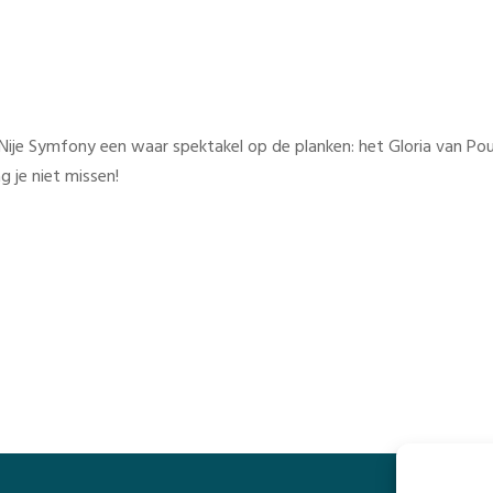
je Symfony een waar spektakel op de planken: het Gloria van Po
 je niet missen!