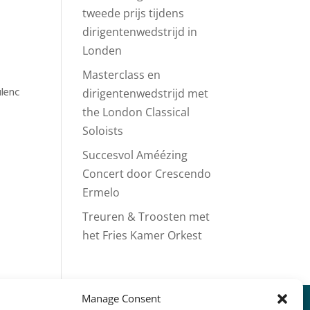
tweede prijs tijdens
dirigentenwedstrijd in
Londen
Masterclass en
ulenc
dirigentenwedstrijd met
the London Classical
Soloists
Succesvol Améézing
Concert door Crescendo
Ermelo
Treuren & Troosten met
het Fries Kamer Orkest
Manage Consent