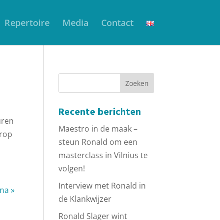
Repertoire
Media
Contact
Recente berichten
uren
Maestro in de maak –
trop
steun Ronald om een
masterclass in Vilnius te
volgen!
Interview met Ronald in
na »
de Klankwijzer
Ronald Slager wint