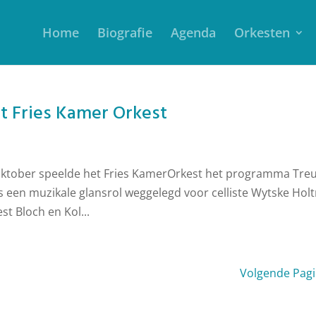
Home
Biografie
Agenda
Orkesten
t Fries Kamer Orkest
 oktober speelde het Fries KamerOrkest het programma Tre
s een muzikale glansrol weggelegd voor celliste Wytske Hol
st Bloch en Kol...
Volgende Pagi