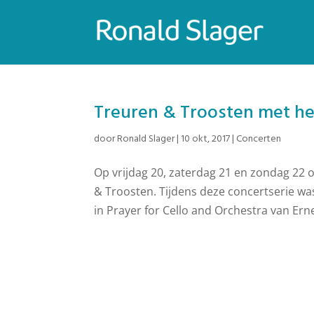
Treuren & Troosten met he
door
Ronald Slager
|
10 okt, 2017
|
Concerten
Op vrijdag 20, zaterdag 21 en zondag 22
& Troosten. Tijdens deze concertserie wa
in Prayer for Cello and Orchestra van Erne